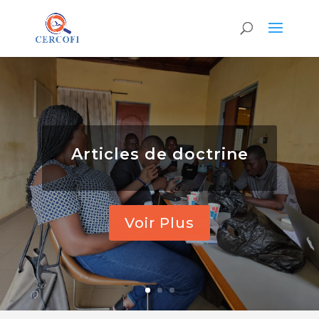
Textes de
lois