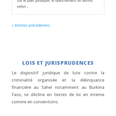
Sur le plan juridique, le blanchiment se définit
selon ..
« Entrées précédentes
LOIS ET JURISPRUDENCES
Le dispositif juridique de lute contre la
criminalité organisée et la délinquance
financière au Sahel notamment au Burkina
Faso, se décline en textes de loi en interne
comme en conventions.