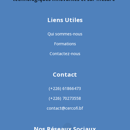
Liens Utiles
Qui sommes-nous
Formations
Contactez-nous
Contact
(+226) 61866473
(+226) 70273558
contact@cercofi.bf
Nos Réseaux Sociaux